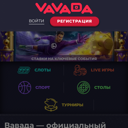
ВОЙТИ
РЕГИСТРАЦИЯ
СТАВКИ НА КЛЮЧЕВЫЕ СОБЫТИЯ
СЛОТЫ
LIVE ИГРЫ
СПОРТ
СТОЛЫ
ТУРНИРЫ
Вавада — официальный