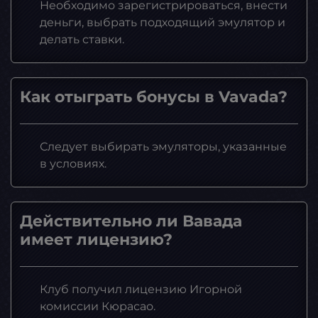
Необходимо зарегистрироваться, внести
деньги, выбрать подходящий эмулятор и
делать ставки.
Как отыграть бонусы в Vavada?
Следует выбирать эмуляторы, указанные
в условиях.
Действительно ли Вавада
имеет лицензию?
Клуб получил лицензию Игорной
комиссии Кюрасао.