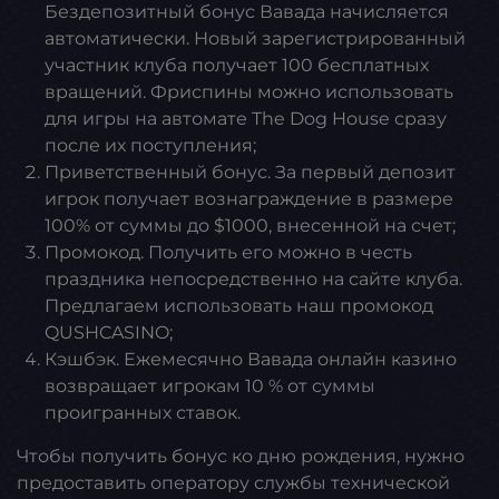
Бездепозитный бонус Вавада начисляется
автоматически. Новый зарегистрированный
участник клуба получает 100 бесплатных
вращений. Фриспины можно использовать
для игры на автомате The Dog House сразу
после их поступления;
Приветственный бонус. За первый депозит
игрок получает вознаграждение в размере
100% от суммы до $1000, внесенной на счет;
Промокод. Получить его можно в честь
праздника непосредственно на сайте клуба.
Предлагаем использовать наш промокод
QUSHCASINO;
Кэшбэк. Ежемесячно Вавада онлайн казино
возвращает игрокам 10 % от суммы
проигранных ставок.
Чтобы получить бонус ко дню рождения, нужно
предоставить оператору службы технической