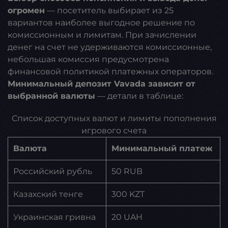
огромен
— посетитель выбирает из 25
вариантов наиболее выгодное решение по
комиссионным и лимитам. При зачислении
денег на счет не удерживаются комиссионные,
небольшая комиссия предусмотрена
финансовой политикой платежных операторов.
Минимальный депозит Vavada зависит от
выбранной валюты
— детали в таблице:
Список доступных валют и лимиты пополнения
игрового счета
Валюта
Минимальный платеж
Российский рубль
50 RUB
Казахский тенге
300 KZT
Украинская гривна
20 UAH