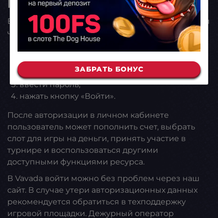
Вход в личный кабинет
Вавада вход доступен через официальный сайт и
через зеркало. Для авторизации нужно:
нажать кнопку «Вход», расположенную в
верхней части главной страницы;
ЗАБРАТЬ БОНУС
указать номер телефона или email;
ввести пароль;
нажать кнопку «Войти».
После авторизации в личном кабинете
пользователь может пополнить счет, выбрать
слот для игры на деньги, принять участие в
турнире и воспользоваться другими
доступными функциями ресурса.
В Vavada войти можно без проблем через наш
сайт. В случае утери авторизационных данных
рекомендуется обратиться в техподдержку
игровой площадки. Дежурный оператор