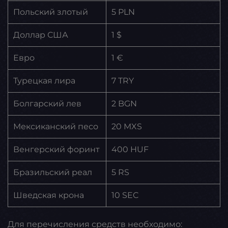
Польский злотый
5 PLN
Доллар США
1 $
Евро
1 €
Турецкая лира
7 TRY
Болгарский лев
2 BGN
Мексиканский песо
20 MXS
Венгерский форинт
400 HUF
Бразильский реал
5 RS
Шведская крона
10 SEC
Для перечисления средств необходимо: