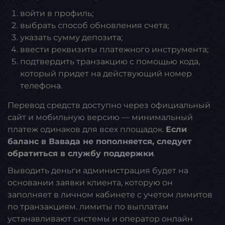
войти в профиль;
выбрать способ обновления счета;
указать сумму депозита;
ввести реквизиты платежного инструмента;
подтвердить транзакцию с помощью кода,
который придет на действующий номер
телефона.
Перевод средств доступно через официальный
сайт и мобильную версию — минимальный
платеж одинаков для всех площадок.
Если
баланс в Вавада не пополняется, следует
обратиться в службу поддержки
.
Выводить деньги администрация будет на
основании заявки клиента, которую он
заполняет в личном кабинете с учетом лимитов
по транзакциям. лимиты по выплатам
устанавливают системы и оператор онлайн