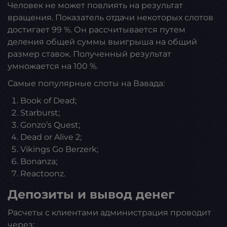
Человек не может повлиять на результат
вращения. Показатель отдачи некоторых слотов
достигает 99 %. Он рассчитывается путем
деления общей суммы выигрыша на общий
размер ставок. Полученный результат
умножается на 100 %.
Самые популярные слоты на Вавада:
Book of Dead;
Starburst;
Gonzo’s Quest;
Dead or Alive 2;
Vikings Go Berzerk;
Bonanza;
Reactoonz.
Депозиты и вывод денег
Расчеты с клиентами администрация проводит
через: