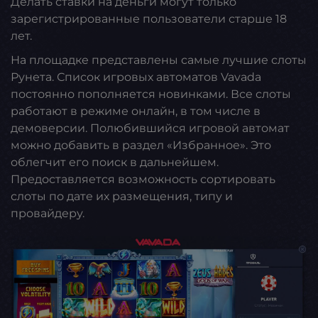
Делать ставки на деньги могут только
зарегистрированные пользователи старше 18
лет.
На площадке представлены самые лучшие слоты
Рунета. Список игровых автоматов Vavada
постоянно пополняется новинками. Все слоты
работают в режиме онлайн, в том числе в
демоверсии. Полюбившийся игровой автомат
можно добавить в раздел «Избранное». Это
облегчит его поиск в дальнейшем.
Предоставляется возможность сортировать
слоты по дате их размещения, типу и
провайдеру.