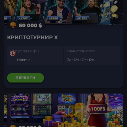
60 000 $
КРИПТОТУРНИР X
Статус для игры
Начнется через
Новичок
3д : 12ч : 7м : 10с
ПЕРЕЙТИ