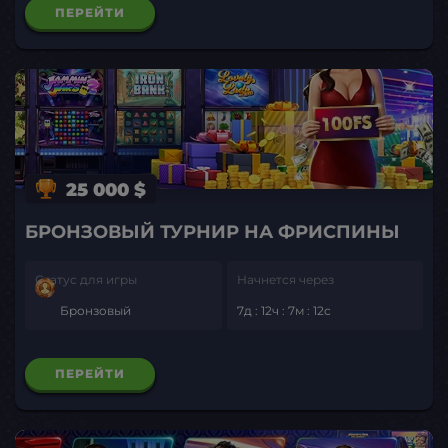
ПЕРЕЙТИ
25 000 $
БРОНЗОВЫЙ ТУРНИР НА ФРИСПИНЫ
Статус для игры
Начнется через
Бронзовый
7д : 12ч : 7м : 10с
ПЕРЕЙТИ