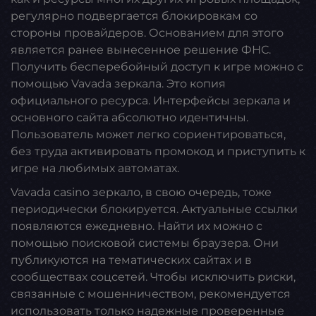
регулярно подвергается блокировкам со
стороны провайдеров. Основанием для этого
является ранее вынесенное решение ФНС.
Получить бесперебойный доступ к игре можно с
помощью Vavada зеркала. Это копия
официального ресурса. Интерфейсы зеркала и
основного сайта абсолютно идентичны.
Пользователь может легко сориентироваться,
без труда активировать промокод и приступить к
игре на любимых автоматах.
Vavada casino зеркало, в свою очередь, тоже
периодически блокируется. Актуальные ссылки
появляются ежедневно. Найти их можно с
помощью поисковой системы браузера. Они
публикуются на тематических сайтах и в
сообществах соцсетей. Чтобы исключить риски,
связанные с мошенничеством, рекомендуется
использовать только надежные проверенные