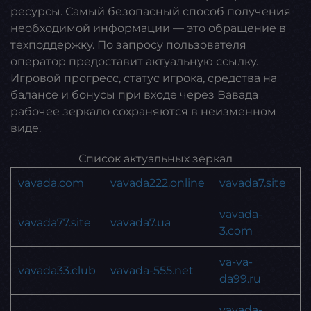
ресурсы. Самый безопасный способ получения
необходимой информации — это обращение в
техподдержку. По запросу пользователя
оператор предоставит актуальную ссылку.
Игровой прогресс, статус игрока, средства на
балансе и бонусы при входе через Вавада
рабочее зеркало сохраняются в неизменном
виде.
Список актуальных зеркал
vavada.com
vavada222.online
vavada7.site
vavada-
vavada77.site
vavada7.ua
3.com
va-va-
vavada33.club
vavada-555.net
da99.ru
vavada-