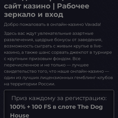
сайт казино | Рабочее
зеркало и вход
Добро пожаловать в онлайн-казино Vavada!
Здесь вас ждут увлекательные азартные
развлечения, щедрые бонусы от заведения,
возможность сыграть с живым крупье в live-
казино, а также шанс сорвать джекпот в турнире
с крупным призовым фондом. Все
перечисленное и не только — лучшее
свидетельство того, что наше онлайн-казино —
один из лучших лицензионных гемблинг-клубов
на территории России.
Приз каждому за регистрацию:
100% + 100 FS в слоте The Dog
House