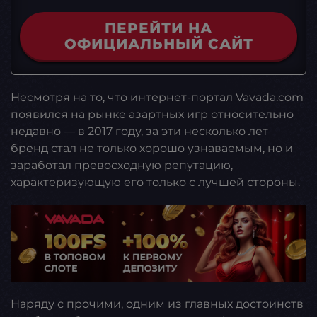
ПЕРЕЙТИ НА
ОФИЦИАЛЬНЫЙ САЙТ
Несмотря на то, что интернет-портал Vavada.com
появился на рынке азартных игр относительно
недавно — в 2017 году, за эти несколько лет
бренд стал не только хорошо узнаваемым, но и
заработал превосходную репутацию,
характеризующую его только с лучшей стороны.
Наряду с прочими, одним из главных достоинств