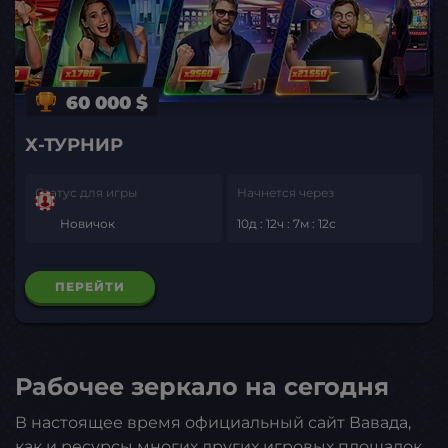
60 000 $
Х-ТУРНИР
Статус для игры
Начнется через
Новичок
10д : 12ч : 7м : 10с
ПЕРЕЙТИ
Рабочее зеркало на сегодня
В настоящее время официальный сайт Вавада,
как и ресурсы многих других игровых площадок,